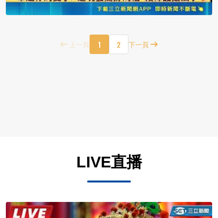
1
2
上一頁
下一頁
LIVE直播