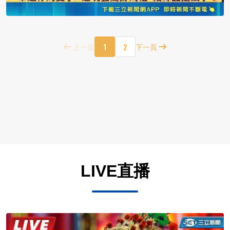
1
2
上一頁
下一頁
LIVE直播