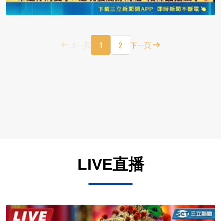
1
2
上一頁
下一頁
LIVE直播