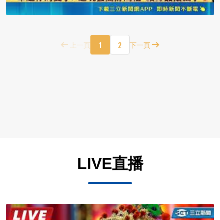
1
2
上一頁
下一頁
LIVE直播