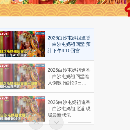
2026白沙屯媽祖進香
｜白沙屯媽祖回鑾 預
計下午4:10回宮
2026白沙屯媽祖進香
｜白沙屯媽祖回鑾進
入倒數 預計20日回
宮
2026白沙屯媽祖進香
｜白沙屯媽祖北返 現
場最新狀況