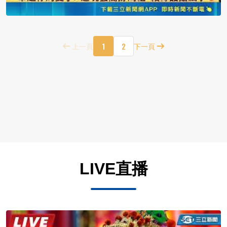
1
2
上一頁
下一頁
LIVE直播