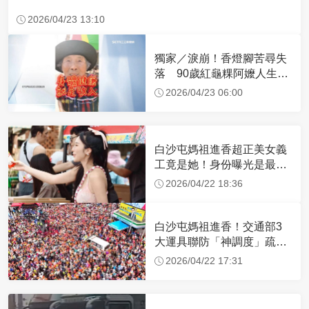
2026/04/23 13:10
獨家／淚崩！香燈腳苦尋失
落 90歲紅龜粿阿嬤人生謝
幕
2026/04/23 06:00
白沙屯媽祖進香超正美女義
工竟是她！身份曝光是最美
禮生 一輩子不結婚
2026/04/22 18:36
白沙屯媽祖進香！交通部3
大運具聯防「神調度」疏運
32.1萬創新高
2026/04/22 17:31