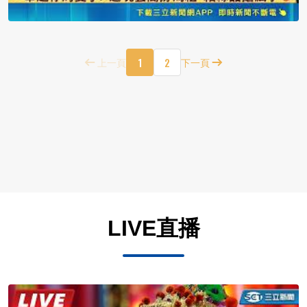
1
2
上一頁
下一頁
LIVE直播