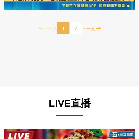
1
2
上一頁
下一頁
LIVE直播