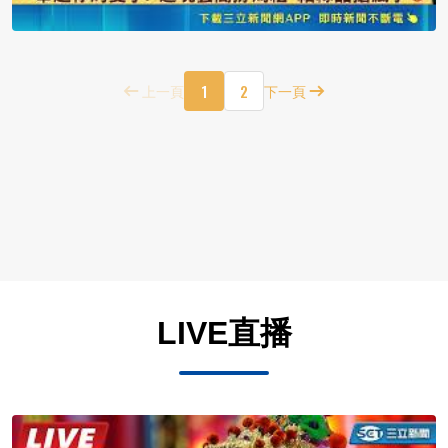
1
2
上一頁
下一頁
LIVE直播