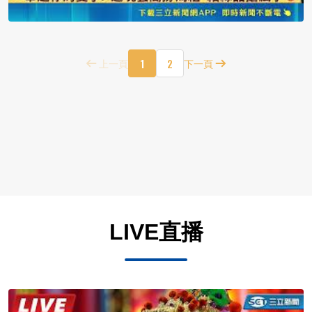
1
2
上一頁
下一頁
LIVE直播