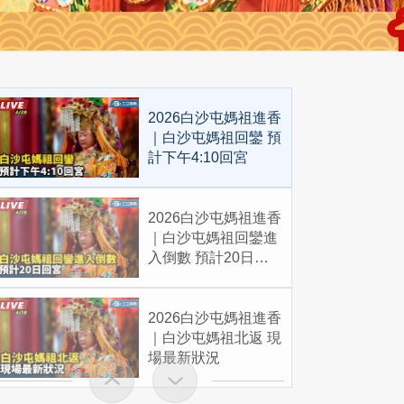
2026白沙屯媽祖進香
｜白沙屯媽祖回鑾 預
計下午4:10回宮
2026白沙屯媽祖進香
｜白沙屯媽祖回鑾進
入倒數 預計20日回
宮
2026白沙屯媽祖進香
｜白沙屯媽祖北返 現
場最新狀況