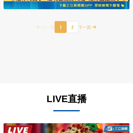
1
2
上一頁
下一頁
LIVE直播