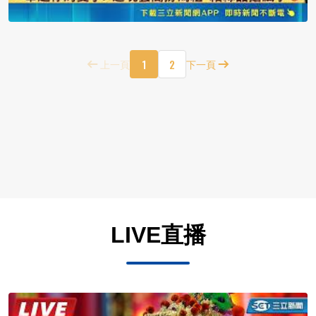
1
2
上一頁
下一頁
LIVE直播