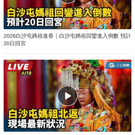
2026白沙屯媽祖進香｜白沙屯媽祖回鑾進入倒數 預計
20日回宮