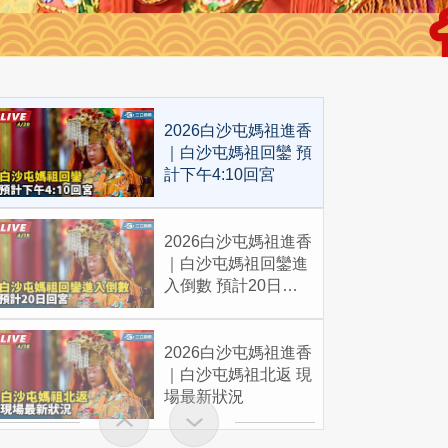
2026白沙屯媽祖進香
｜白沙屯媽祖回鑾 預
計下午4:10回宮
2026白沙屯媽祖進香
｜白沙屯媽祖回鑾進
入倒數 預計20日回
宮
2026白沙屯媽祖進香
｜白沙屯媽祖北返 現
場最新狀況