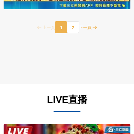
1
2
上一頁
下一頁
LIVE直播