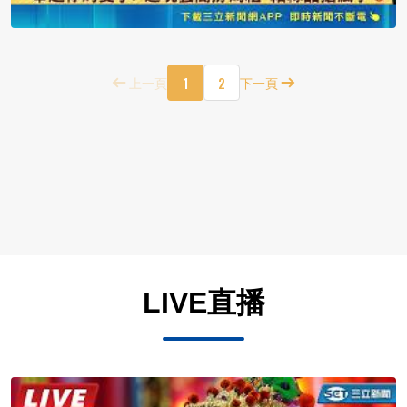
1
2
上一頁
下一頁
LIVE直播