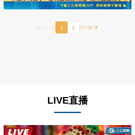
1
2
上一頁
下一頁
LIVE直播