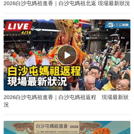
2026白沙屯媽祖進香｜白沙屯媽祖北返 現場最新狀況
2026白沙屯媽祖進香｜白沙屯媽祖返程 現場最新狀
況