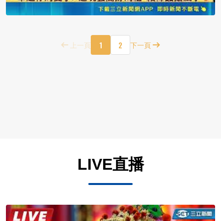
1
2
上一頁
下一頁
LIVE直播