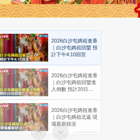
2026白沙屯媽祖進香
｜白沙屯媽祖回鑾 預
計下午4:10回宮
2026白沙屯媽祖進香
｜白沙屯媽祖回鑾進
入倒數 預計20日回
宮
2026白沙屯媽祖進香
｜白沙屯媽祖北返 現
場最新狀況