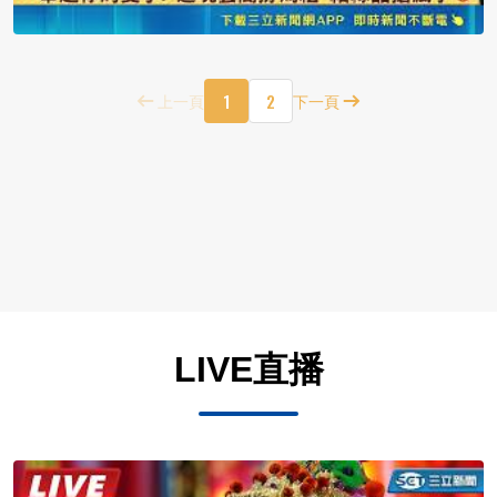
1
2
上一頁
下一頁
LIVE直播