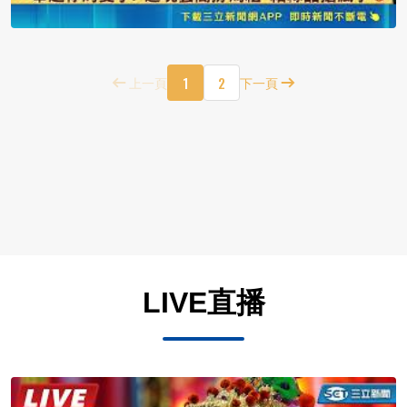
1
2
上一頁
下一頁
LIVE直播