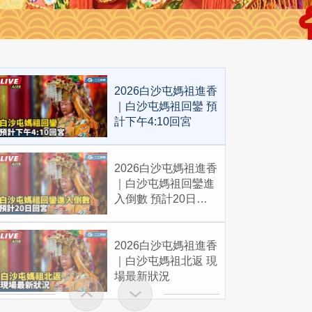
2026白沙屯媽祖進香
｜白沙屯媽祖回鑾 預
計下午4:10回宮
2026白沙屯媽祖進香
｜白沙屯媽祖回鑾進
入倒數 預計20日回
宮
2026白沙屯媽祖進香
｜白沙屯媽祖北返 現
場最新狀況