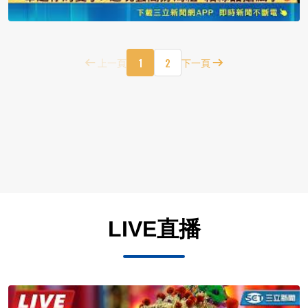
1
2
上一頁
下一頁
LIVE直播