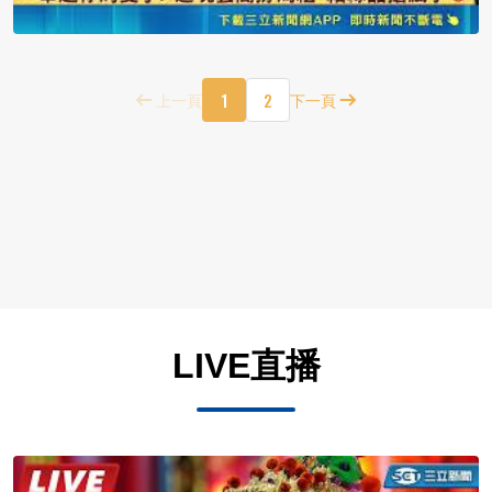
1
2
上一頁
下一頁
LIVE直播