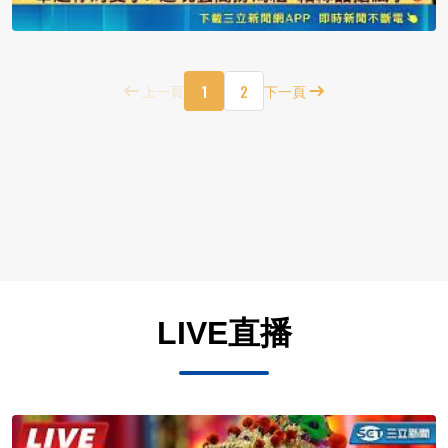
1
2
上一頁
下一頁
LIVE直播