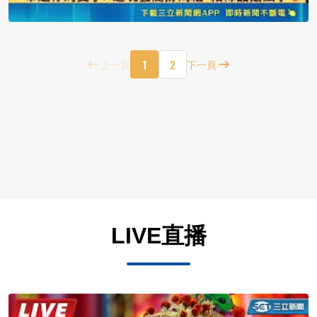
1
2
上一頁
下一頁
LIVE直播