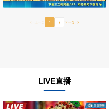
1
2
上一頁
下一頁
LIVE直播