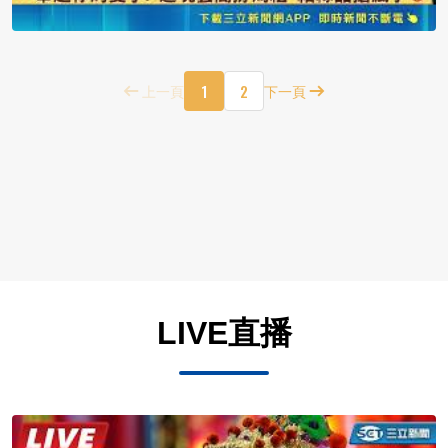
1
2
上一頁
下一頁
LIVE直播