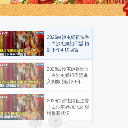
2026白沙屯媽祖進香
｜白沙屯媽祖回鑾 預
計下午4:10回宮
2026白沙屯媽祖進香
｜白沙屯媽祖回鑾進
入倒數 預計20日回
宮
2026白沙屯媽祖進香
｜白沙屯媽祖北返 現
場最新狀況