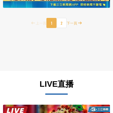
1
2
上一頁
下一頁
LIVE直播