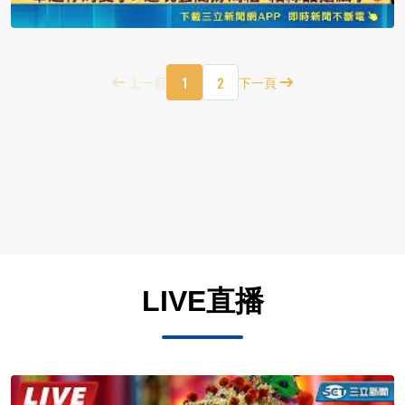
1
2
上一頁
下一頁
LIVE直播