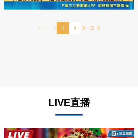
1
2
上一頁
下一頁
LIVE直播