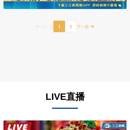
1
2
上一頁
下一頁
LIVE直播