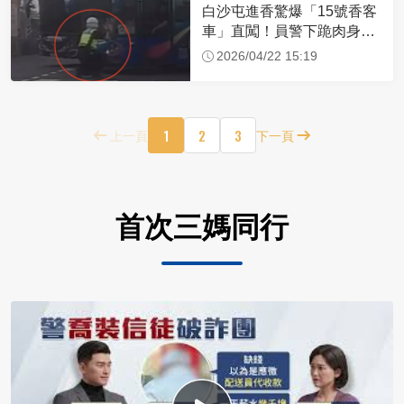
白沙屯進香驚爆「15號香客
車」直闖！員警下跪肉身擋
車：讓行人先過
2026/04/22 15:19
1
2
3
上一頁
下一頁
首次三媽同行