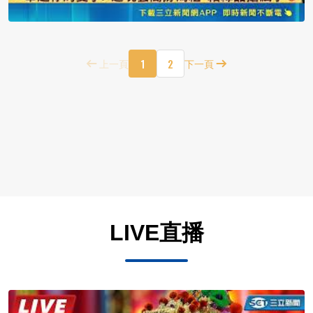
1
2
上一頁
下一頁
LIVE直播