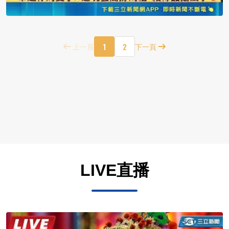
1
2
上一頁
下一頁
LIVE直播