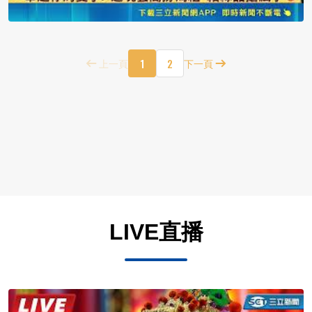
1
2
上一頁
下一頁
LIVE直播