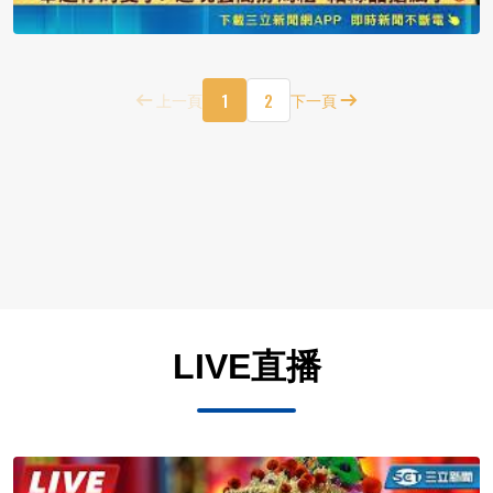
1
2
上一頁
下一頁
LIVE直播