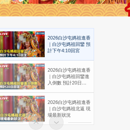
2026白沙屯媽祖進香
｜白沙屯媽祖回鑾 預
計下午4:10回宮
2026白沙屯媽祖進香
｜白沙屯媽祖回鑾進
入倒數 預計20日回
宮
2026白沙屯媽祖進香
｜白沙屯媽祖北返 現
場最新狀況