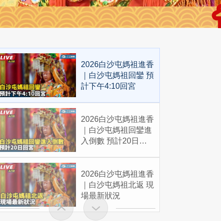
2026白沙屯媽祖進香
｜白沙屯媽祖回鑾 預
計下午4:10回宮
2026白沙屯媽祖進香
｜白沙屯媽祖回鑾進
入倒數 預計20日回
宮
2026白沙屯媽祖進香
｜白沙屯媽祖北返 現
場最新狀況