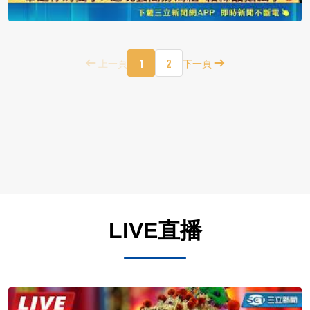
1
2
上一頁
下一頁
LIVE直播