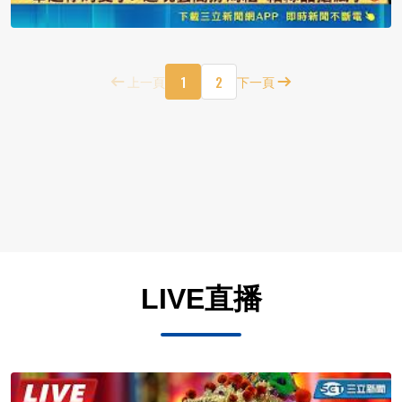
1
2
上一頁
下一頁
LIVE直播