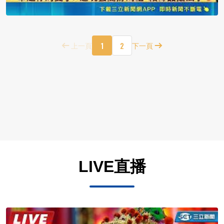
1
2
上一頁
下一頁
LIVE直播