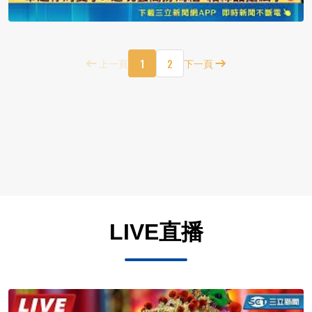
1
2
上一頁
下一頁
LIVE直播