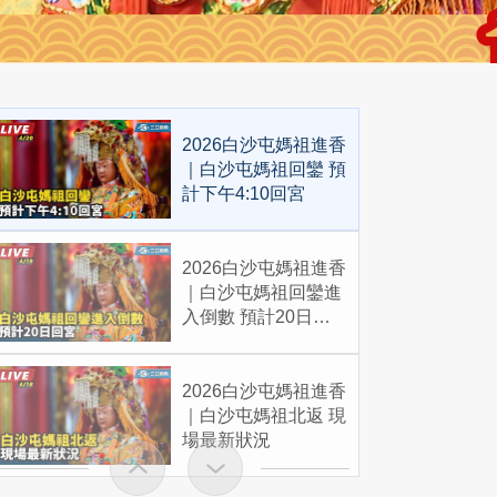
2026白沙屯媽祖進香
｜白沙屯媽祖回鑾 預
計下午4:10回宮
2026白沙屯媽祖進香
｜白沙屯媽祖回鑾進
入倒數 預計20日回
宮
2026白沙屯媽祖進香
｜白沙屯媽祖北返 現
場最新狀況