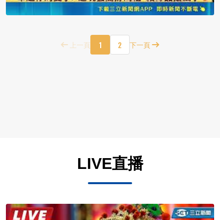
1
2
上一頁
下一頁
LIVE直播