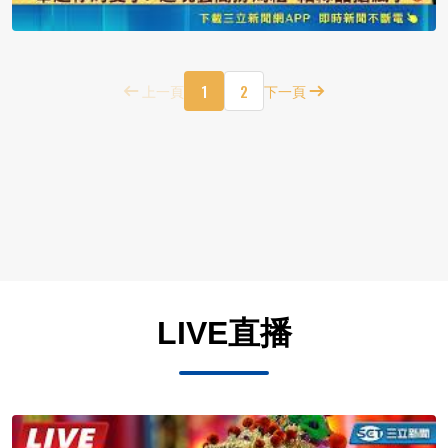
1
2
上一頁
下一頁
LIVE直播