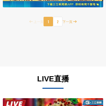
1
2
上一頁
下一頁
LIVE直播