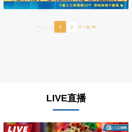
1
2
上一頁
下一頁
LIVE直播