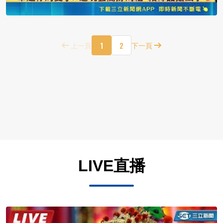
1
2
上一頁
下一頁
LIVE直播