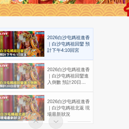
2026白沙屯媽祖進香
｜白沙屯媽祖回鑾 預
計下午4:10回宮
2026白沙屯媽祖進香
｜白沙屯媽祖回鑾進
入倒數 預計20日回
宮
2026白沙屯媽祖進香
｜白沙屯媽祖北返 現
場最新狀況